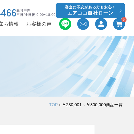
審査に不安がある方も安心！
4466
受付時間
エアココ自社ローン
平日/土日祝 9:00~18:00
0
立ち情報
お客様の声
TOP
＞
￥250,001～￥300,000商品一覧