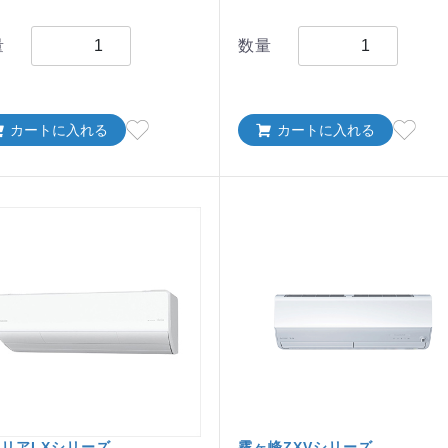
量
数量
カートに入れる
カートに入れる
リアLXシリーズ
霧ヶ峰ZXVシリーズ