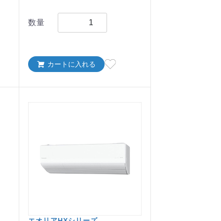
数量
カートに入れる
エオリアHXシリーズ