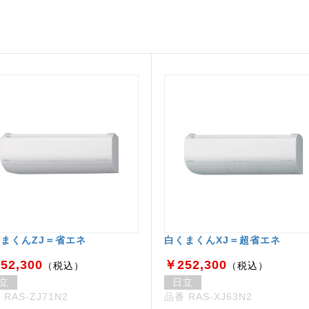
まくんZJ＝省エネ
白くまくんXJ＝超省エネ
52,300
￥252,300
（税込）
（税込）
立
日立
 RAS-ZJ71N2
品番 RAS-XJ63N2