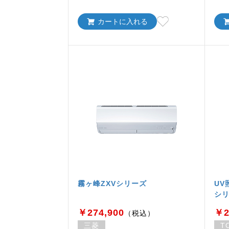
カートに入れる
霧ヶ峰ZXVシリーズ
UV
シ
￥274,900
￥2
（税込）
三菱
T