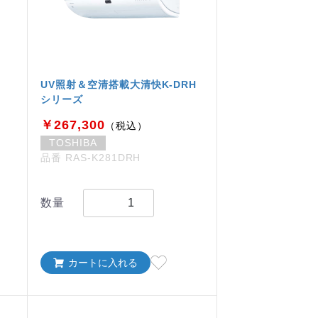
UV照射＆空清搭載大清快K-DRH
シリーズ
￥267,300
（税込）
TOSHIBA
品番 RAS-K281DRH
数量
カートに入れる