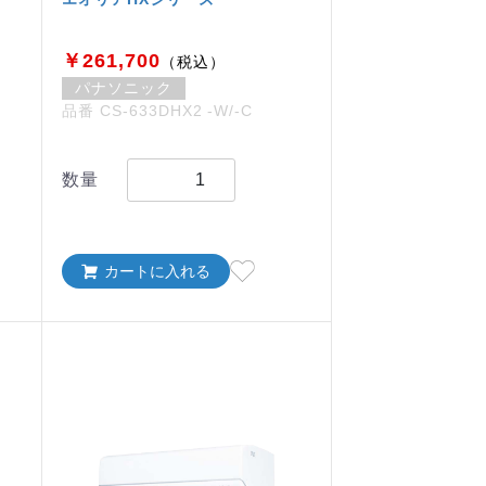
￥261,700
（税込）
パナソニック
品番 CS-633DHX2 -W/-C
数量
カートに入れる