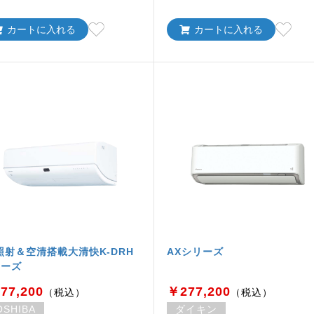
カートに入れる
カートに入れる
照射＆空清搭載大清快K-DRH
AXシリーズ
リーズ
77,200
￥277,200
（税込）
（税込）
OSHIBA
ダイキン