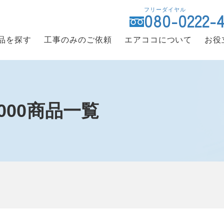
フリーダイヤル
080-0222-
品を探す
工事のみのご依頼
エアココについて
お役
0,000商品一覧