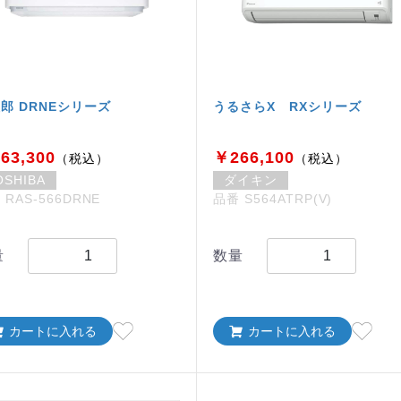
郎 DRNEシリーズ
うるさらX RXシリーズ
63,300
￥266,100
（税込）
（税込）
OSHIBA
ダイキン
 RAS-566DRNE
品番 S564ATRP(V)
量
数量
カートに入れる
カートに入れる