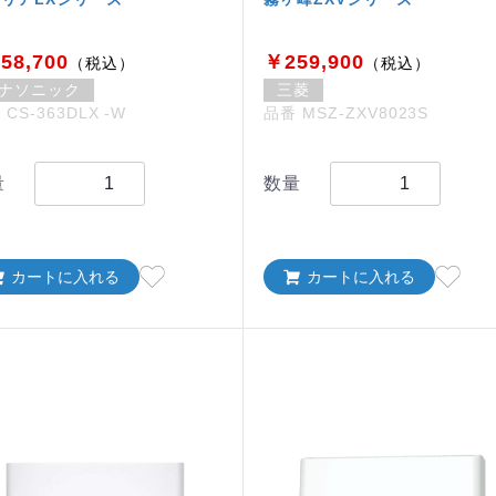
58,700
￥259,900
（税込）
（税込）
ナソニック
三菱
CS-363DLX -W
品番 MSZ-ZXV8023S
量
数量
カートに入れる
カートに入れる