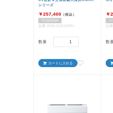
シリーズ
￥257,400
￥2
（税込）
TOSHIBA
パ
品番 RAS-K251DRH
品番 
数量
数
カートに入れる