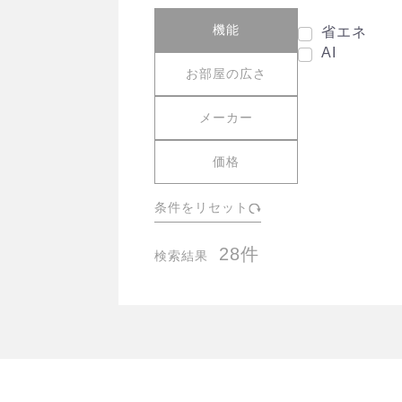
機能
省エネ
AI
お部屋の広さ
メーカー
価格
条件をリセット
28件
検索結果