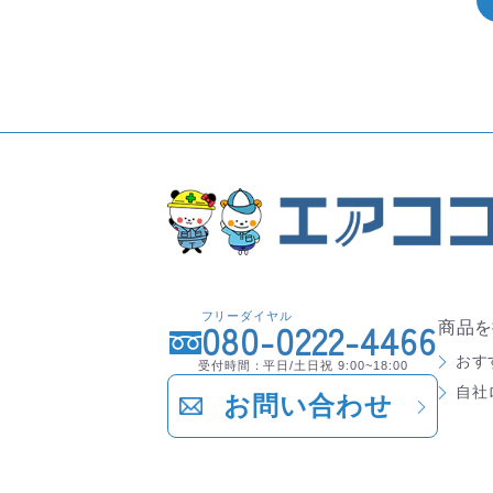
フリーダイヤル
080-0222-4466
商品を
おす
受付時間：平日/土日祝 9:00~18:00
自社
お問い合わせ