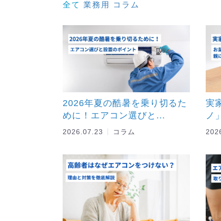
全て
業務用
コラム
2026年夏の酷暑を乗り切るた
実
めに！エアコン選びと...
ノ
2026.07.23
コラム
202