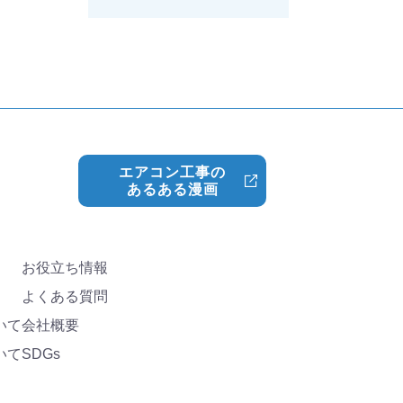
エアコン工事の
あるある漫画
お役立ち情報
よくある質問
いて
会社概要
いて
SDGs