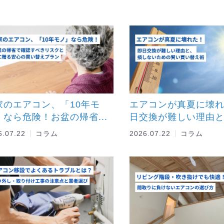
家のエアコン、「10年モ
エアコンが真夏に壊
」なら危険！お盆の帰省...
日交換が難しい理由と、
6.07.22
コラム
2026.07.22
コラム