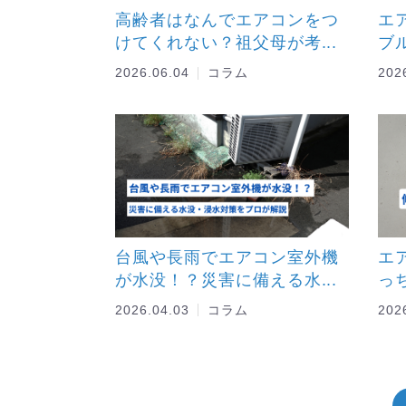
高齢者はなんでエアコンをつ
エ
けてくれない？祖父母が考...
ブ
2026.06.04
コラム
202
台風や長雨でエアコン室外機
エ
が水没！？災害に備える水...
っ
2026.04.03
コラム
202