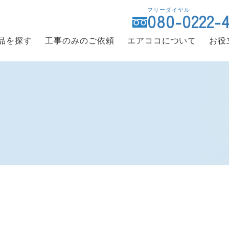
フリーダイヤル
080-0222-
品を探す
工事のみのご依頼
エアココについて
お役