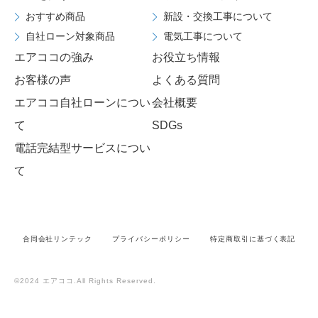
おすすめ商品
新設・交換工事について
自社ローン対象商品
電気工事について
エアココの強み
お役立ち情報
お客様の声
よくある質問
エアココ自社ローンについ
会社概要
て
SDGs
電話完結型サービスについ
て
合同会社リンテック
プライバシーポリシー
特定商取引に基づく表記
©2024 エアココ.All Rights Reserved.