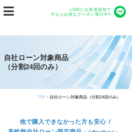
LINEにお友達追加で
今ならお得なクーポン発行中!!
自社ローン対象商品
（分割24回のみ）
TOP
＞
自社ローン対象商品（分割24回のみ）
他で購入できなかった方も安心
！
高性能自社ローン限定商品