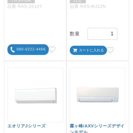
品番 RAS-2514T
品番 RAS-MJ22N
数量
080-0222-4466
カートに入れる
エオリアJシリーズ
霧ヶ峰/AXVシリーズデザイ
ンモデル