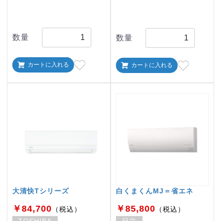
数量
数量
カートに入れる
カートに入れる
大清快Tシリーズ
白くまくんMJ＝省エネ
￥84,700
￥85,800
（税込）
（税込）
TOSHIBA
日立