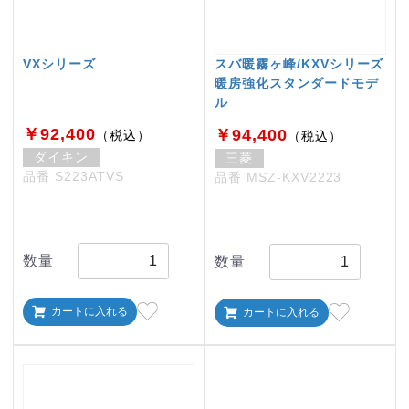
VXシリーズ
スバ暖霧ヶ峰/KXVシリーズ
暖房強化スタンダードモデ
ル
￥92,400
￥94,400
（税込）
（税込）
ダイキン
三菱
品番 S223ATVS
品番 MSZ-KXV2223
数量
数量
カートに入れる
カートに入れる