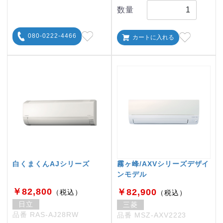
数量
080-0222-4466
カートに入れる
白くまくんAJシリーズ
霧ヶ峰/AXVシリーズデザイ
ンモデル
￥82,800
￥82,900
（税込）
（税込）
日立
三菱
品番 RAS-AJ28RW
品番 MSZ-AXV2223