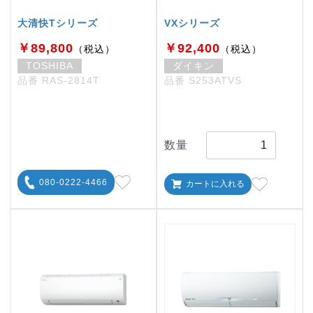
大清快Tシリーズ
VXシリーズ
￥89,800
￥92,400
（税込）
（税込）
TOSHIBA
ダイキン
品番 RAS-2814T
品番 S253ATVS
数量
080-0222-4466
カートに入れる