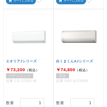
カートに入れる
カートに入れる
エオリアJシリーズ
白くまくんAJシリーズ
￥73,200
￥74,800
（税込）
（税込）
パナソニック
日立
品番 CS-223DJ-W
品番 RAS-AJ25RW
数量
数量