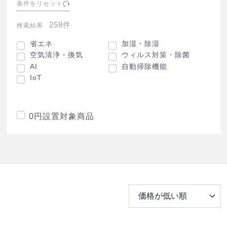
条件をリセット
258件
検索結果
省エネ
加湿・除湿
空気清浄・換気
ウィルス対策・除菌
AI
自動掃除機能
IoT
0円設置対象商品