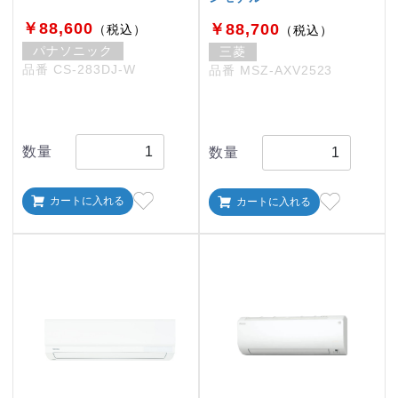
￥88,600
￥88,700
（税込）
（税込）
パナソニック
三菱
品番 CS-283DJ-W
品番 MSZ-AXV2523
数量
数量
カートに入れる
カートに入れる