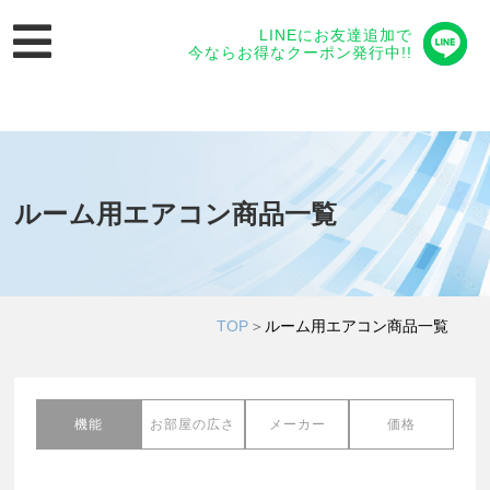
LINEにお友達追加で
今ならお得なクーポン発行中!!
ルーム用エアコン商品一覧
TOP
＞
ルーム用エアコン商品一覧
機能
お部屋の広さ
メーカー
価格