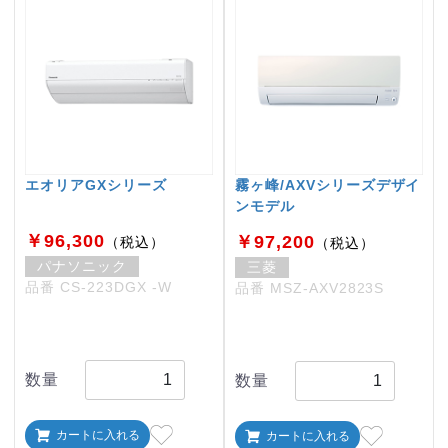
エオリアGXシリーズ
霧ヶ峰/AXVシリーズデザイ
ンモデル
￥96,300
￥97,200
（税込）
（税込）
パナソニック
三菱
品番 CS-223DGX -W
品番 MSZ-AXV2823S
数量
数量
カートに入れる
カートに入れる