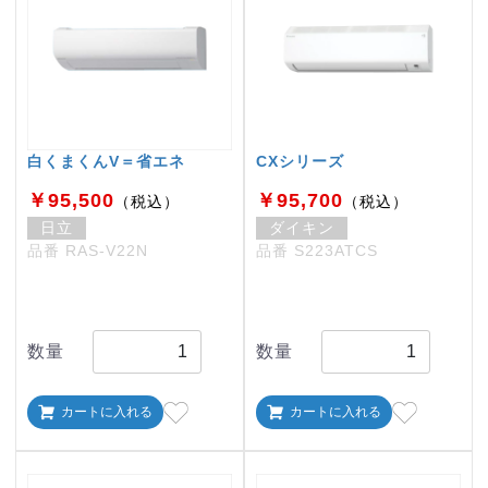
白くまくんV＝省エネ
CXシリーズ
￥95,500
￥95,700
（税込）
（税込）
日立
ダイキン
品番 RAS-V22N
品番 S223ATCS
数量
数量
カートに入れる
カートに入れる