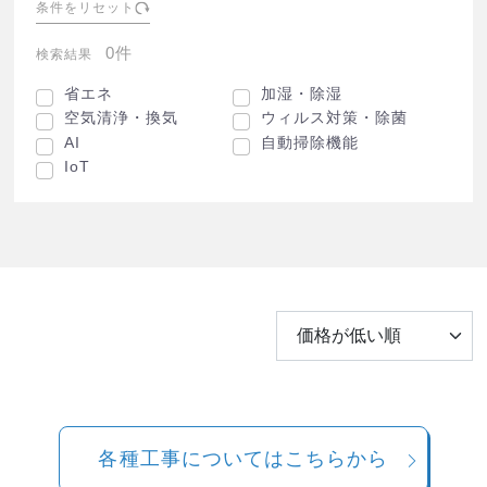
条件をリセット
0件
検索結果
省エネ
加湿・除湿
空気清浄・換気
ウィルス対策・除菌
AI
自動掃除機能
IoT
各種工事についてはこちらから