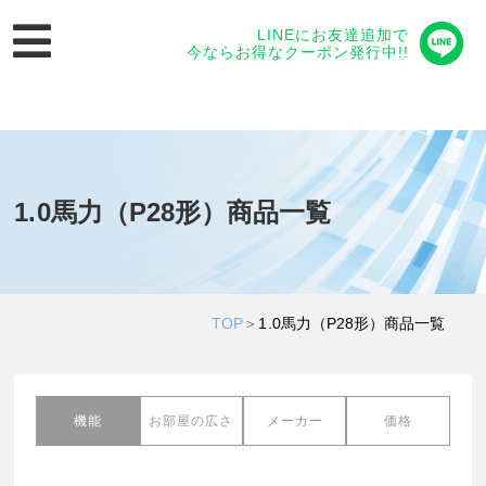
LINEにお友達追加で
今ならお得なクーポン発行中!!
1.0馬力（P28形）商品一覧
TOP
＞
1.0馬力（P28形）商品一覧
機能
お部屋の広さ
メーカー
価格