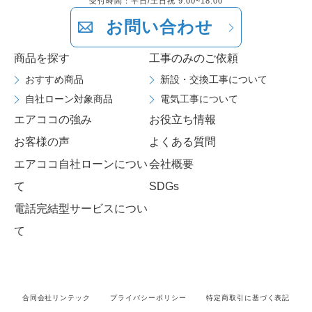
受付時間：平日/土日祝 9:00~18:00
お問い合わせ
商品を探す
工事のみのご依頼
おすすめ商品
新設・交換工事について
自社ローン対象商品
電気工事について
エアココの強み
お役立ち情報
お客様の声
よくある質問
エアココ自社ローンについ
会社概要
て
SDGs
電話完結型サービスについ
て
合同会社リンテック
プライバシーポリシー
特定商取引に基づく表記